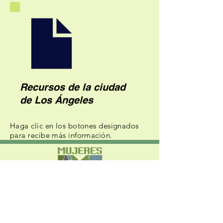
Recursos de la ciudad
de Los Ángeles
Haga clic en los botones designados
para
recibe más información.
570 W Avenue 26, Suite 300 Los Angeles,
CA 90065